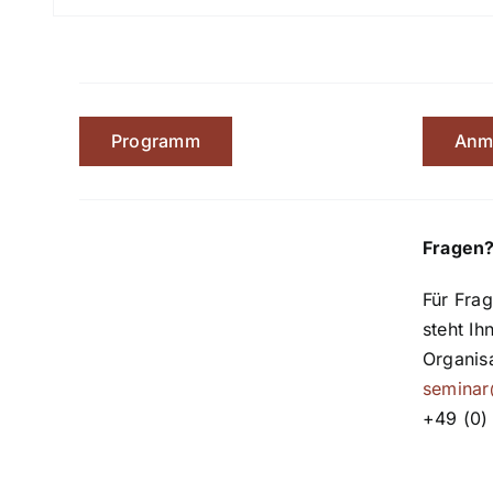
Programm
Anm
Fragen
Für Frag
steht Ih
Organis
seminar
+49 (0)