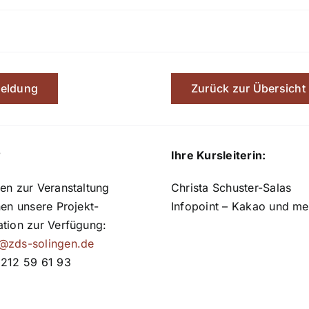
eldung
Zurück zur Übersicht
?
Ihre Kursleiterin:
en zur Veranstaltung
Christa Schuster-Salas
nen unsere Projekt-
Infopoint – Kakao und me
ation zur Verfügung:
@zds-solingen.de
 212 59 61 93