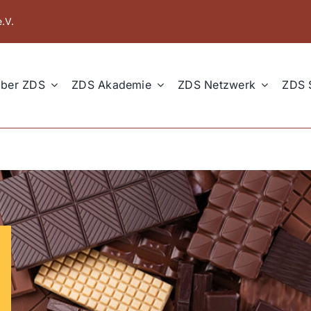
.V.
ber ZDS
ZDS Akademie
ZDS Netzwerk
ZDS 