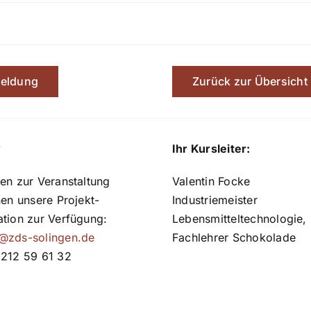
eldung
Zurück zur Übersicht
?
Ihr Kursleiter:
en zur Veranstaltung
Valentin Focke
nen unsere Projekt-
Industriemeister
ation zur Verfügung:
Lebensmitteltechnologie,
@zds-solingen.de
Fachlehrer Schokolade
 212 59 61 32