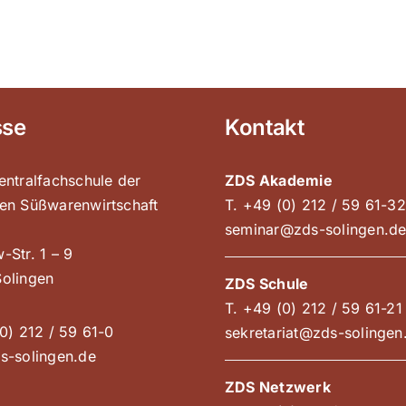
sse
Kontakt
entralfachschule der
ZDS Akademie
en Süßwarenwirtschaft
T. +49 (0) 212 / 59 61-32
seminar@zds-solingen.d
-Str. 1 – 9
olingen
ZDS Schule
T. +49 (0) 212 / 59 61-21
0) 212 / 59 61-0
sekretariat@zds-solingen
s-solingen.de
ZDS Netzwerk