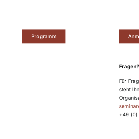
Programm
Anm
Fragen
Für Frag
steht Ih
Organis
seminar
+49 (0)