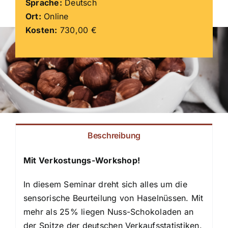
Sprache:
Deutsch
Ort:
Online
ZDS Schule
Kosten:
730,00 €
Downloads
Aktuelles
Kontakt
Beschreibung
Mit Verkostungs-Workshop!
In diesem Seminar dreht sich alles um die
sensorische Beurteilung von Haselnüssen. Mit
mehr als 25% liegen Nuss-Schokoladen an
der Spitze der deutschen Verkaufsstatistiken.