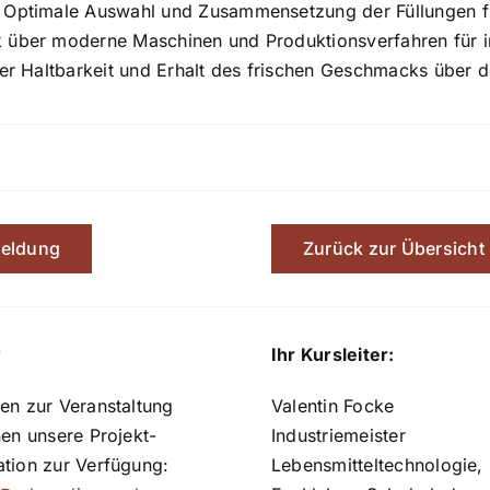
 Optimale Auswahl und Zusammensetzung der Füllungen fü
über moderne Maschinen und Produktionsverfahren für ind
der Haltbarkeit und Erhalt des frischen Geschmacks über
eldung
Zurück zur Übersicht
?
Ihr Kursleiter:
en zur Veranstaltung
Valentin Focke
nen unsere Projekt-
Industriemeister
ation zur Verfügung:
Lebensmitteltechnologie,