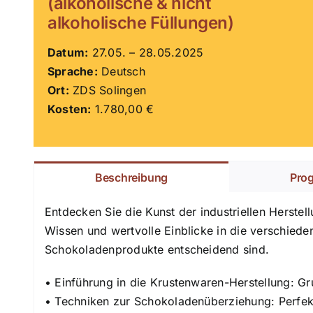
(alkoholische & nicht
alkoholische Füllungen)
Datum:
27.05. – 28.05.2025
Sprache:
Deutsch
Ort:
ZDS Solingen
Kosten:
1.780,00 €
Beschreibung
Pro
Entdecken Sie die Kunst der industriellen Herste
Wissen und wertvolle Einblicke in die verschied
Schokoladenprodukte entscheidend sind.
• Einführung in die Krustenwaren-Herstellung: 
• Techniken zur Schokoladenüberziehung: Perfek