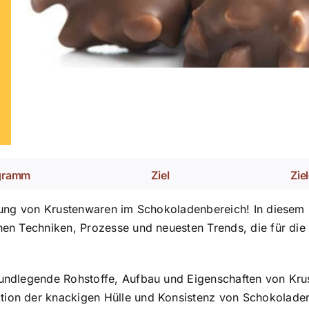
gramm
Ziel
Zie
llung von Krustenwaren im Schokoladenbereich! In diesem pr
enen Techniken, Prozesse und neuesten Trends, die für di
Grundlegende Rohstoffe, Aufbau und Eigenschaften von Kr
tion der knackigen Hülle und Konsistenz von Schokolade