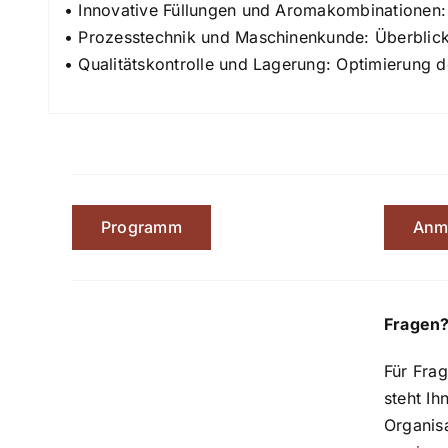
• Innovative Füllungen und Aromakombinationen:
• Prozesstechnik und Maschinenkunde: Überblick 
• Qualitätskontrolle und Lagerung: Optimierung 
Programm
Anm
Fragen
Für Frag
steht Ih
Organis