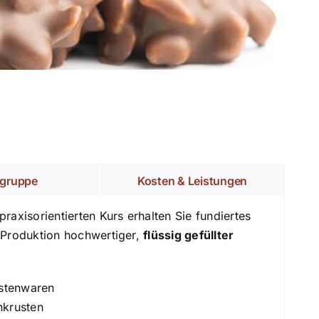
lgruppe
Kosten & Leistungen
axisorientierten Kurs erhalten Sie fundiertes
e Produktion hochwertiger,
flüssig gefüllter
ustenwaren
nkrusten