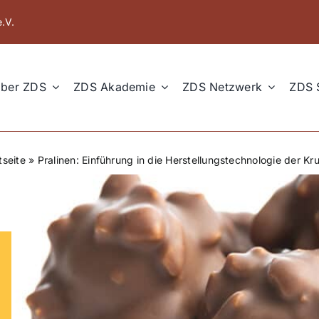
.V.
ber ZDS
ZDS Akademie
ZDS Netzwerk
ZDS 
tseite
»
Pralinen: Einführung in die Herstellungstechnologie der Kr