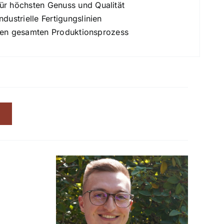
r höchsten Genuss und Qualität
ustrielle Fertigungslinien
 den gesamten Produktionsprozess