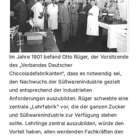
ZDS Schule
Downloads
Aktuelles
Im Jahre 1901 befand Otto Rüger, der Vorsitzende
des „Verbandes Deutscher
Chocoladefabrikanten“, dass es notwendig sei,
Kontakt
den Nachwuchs der Süßwarenindustrie gezielt
und entsprechend der industriellen
Anforderungen auszubilden. Rüger schwebte eine
zentrale „Lehrfabrik“ vor, die der ganzen Zucker
und Süßwarenindustrie zur Verfügung stehen
sollte. Lehrlinge zentral auszubilden, würde den
Vorteil haben, allen werdenden Fachkräften den