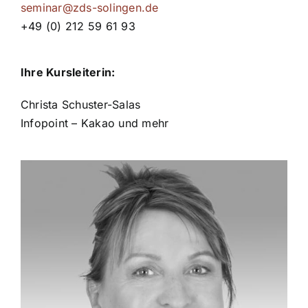
seminar@zds-solingen.de
+49 (0) 212 59 61 93
Ihre Kursleiterin:
Christa Schuster-Salas
Infopoint – Kakao und mehr