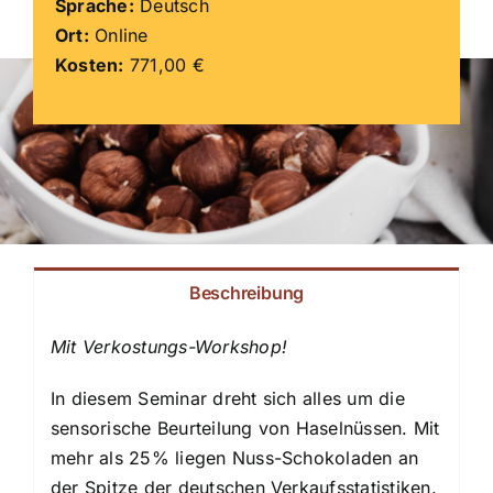
Sprache:
Deutsch
Ort:
Online
ZDS Schule
Kosten:
771,00 €
Downloads
Aktuelles
Kontakt
Beschreibung
Mit Verkostungs-Workshop!
In diesem Seminar dreht sich alles um die
sensorische Beurteilung von Haselnüssen. Mit
mehr als 25% liegen Nuss-Schokoladen an
der Spitze der deutschen Verkaufsstatistiken.