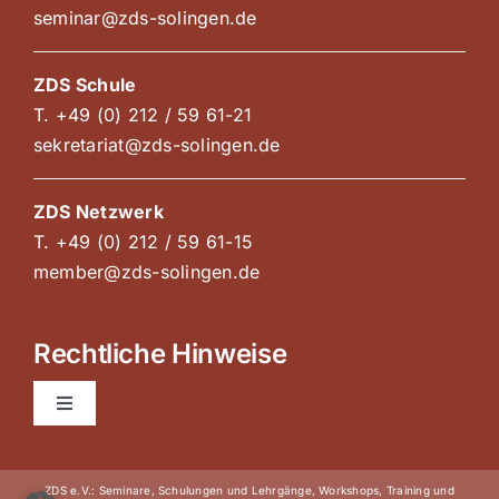
seminar@zds-solingen.de
ZDS Schule
T. +49 (0) 212 / 59 61-21
sekretariat@zds-solingen.de
ZDS Netzwerk
T. +49 (0) 212 / 59 61-15
member@zds-solingen.de
Rechtliche Hinweise
Toggle
Navigation
AGB Kurse und Kongresse
ZDS e.V.: Seminare, Schulungen und Lehrgänge, Workshops, Training und