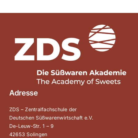
r
e
Adresse
ZDS – Zentralfachschule der
Deutschen Süßwarenwirtschaft e.V.
De-Leuw-Str. 1 – 9
42653 Solingen