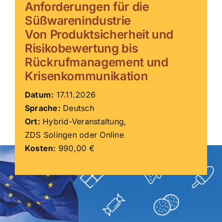
Anforderungen für die
Süßwarenindustrie
ZDS Schule
Von Produktsicherheit und
Risikobewertung bis
Downloads
Rückrufmanagement und
Krisenkommunikation
Aktuelles
Datum:
17.11.2026
Sprache:
Deutsch
Kontakt
Ort:
Hybrid-Veranstaltung,
ZDS Solingen oder Online
Kosten:
990,00 €