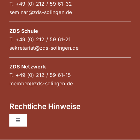
T. +49 (0) 212 / 59 61-32
seminar@zds-solingen.de
ZDS Schule
T. +49 (0) 212 / 59 61-21
sekretariat@zds-solingen.de
ZDS Netzwerk
T. +49 (0) 212 / 59 61-15
member@zds-solingen.de
Rechtliche Hinweise
Toggle
Navigation
AGB Kurse und Kongresse