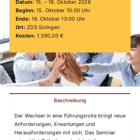
Datum:
15. – 16. Oktober 2026
Beginn:
15. Oktober 10:00 Uhr
ZDS Schule
Ende:
16. Oktober 13:00 Uhr
Ort:
ZDS Solingen
Downloads
Kosten:
1.390,00 €
Aktuelles
Kontakt
Beschreibung
Der Wechsel in eine Führungsrolle bringt neue
Anforderungen, Erwartungen und
Herausforderungen mit sich. Das Seminar