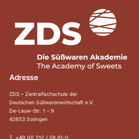
Adresse
ZDS – Zentralfachschule der
Deutschen Süßwarenwirtschaft e.V.
De-Leuw-Str. 1 – 9
42653 Solingen
T. +49 (0) 212 / 59 61-0