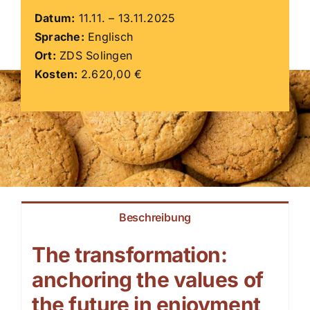
Datum:
11.11. – 13.11.2025
ZDS Schule
Sprache:
Englisch
Ort:
ZDS Solingen
Kosten:
2.620,00 €
Downloads
Aktuelles
Kontakt
Beschreibung
The transformation:
anchoring the values of
the future in enjoyment