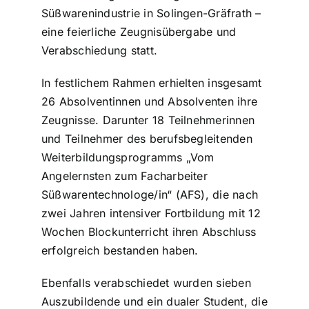
Süßwarenindustrie in Solingen-Gräfrath –
ZDS Schule
eine feierliche Zeugnisübergabe und
Verabschiedung statt.
Downloads
In festlichem Rahmen erhielten insgesamt
26 Absolventinnen und Absolventen ihre
Zeugnisse. Darunter 18 Teilnehmerinnen
Aktuelles
und Teilnehmer des berufsbegleitenden
Weiterbildungsprogramms „Vom
Kontakt
Angelernsten zum Facharbeiter
Süßwarentechnologe/in“ (AFS), die nach
zwei Jahren intensiver Fortbildung mit 12
Wochen Blockunterricht ihren Abschluss
erfolgreich bestanden haben.
Ebenfalls verabschiedet wurden sieben
Auszubildende und ein dualer Student, die