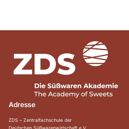
Adresse
ZDS – Zentralfachschule der
Deutschen Süßwarenwirtschaft e.V.