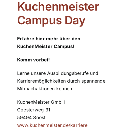
Kuchenmeister
ZDS Schule
Campus Day
Downloads
Erfahre hier mehr über den
KuchenMeister Campus!
Aktuelles
Komm vorbei!
Kontakt
Lerne unsere Ausbildungsberufe und
Karrieremöglichkeiten durch spannende
Mitmachaktionen kennen.
KuchenMeister GmbH
Coesterweg 31
59494 Soest
www.kuchenmeister.de/karriere