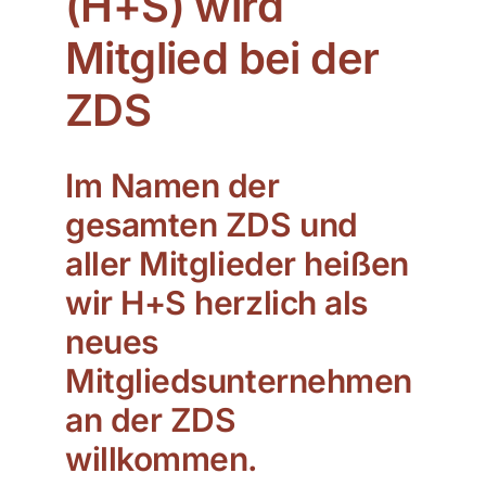
(H+S) wird
Mitglied bei der
ZDS Schule
ZDS
Downloads
Im Namen der
Aktuelles
gesamten ZDS und
aller Mitglieder heißen
Kontakt
wir H+S herzlich als
neues
Mitgliedsunternehmen
an der ZDS
willkommen.