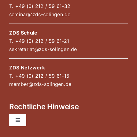
T. +49 (0) 212 / 59 61-32
seminar@zds-solingen.de
ZDS Schule
T. +49 (0) 212 / 59 61-21
sekretariat@zds-solingen.de
ZDS Netzwerk
T. +49 (0) 212 / 59 61-15
member@zds-solingen.de
Rechtliche Hinweise
Toggle
Navigation
AGB Kurse und Kongresse